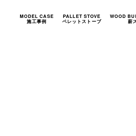
MODEL CASE
PALLET STOVE
WOOD BU
施工事例
ペレットストーブ
薪