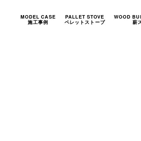
MODEL CASE
PALLET STOVE
WOOD BU
施工事例
ペレットストーブ
薪