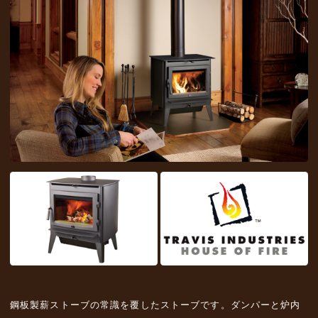
鋼板製薪ストーブの常識を覆したストーブです。ダンパーと炉内