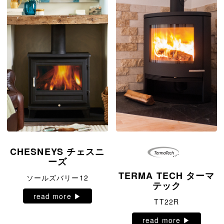
CHESNEYS チェスニ
ーズ
TERMA TECH ターマ
ソールズバリー12
テック
read more ▶︎
TT22R
read more ▶︎