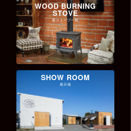
WOOD BURNING
STOVE
薪ストーブ一覧
SHOW ROOM
展示場