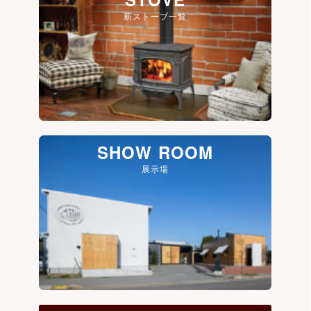
薪ストーブ一覧
SHOW ROOM
展示場