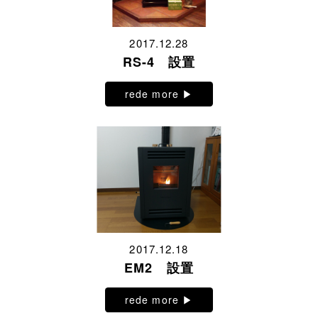
2017.12.28
RS-4 設置
rede more ▶︎
2017.12.18
EM2 設置
rede more ▶︎