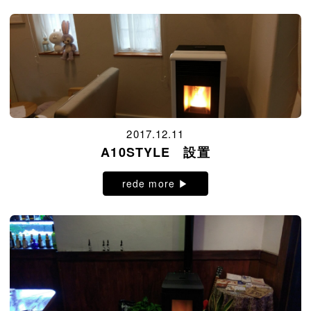
2017.12.11
A10STYLE 設置
rede more ▶︎