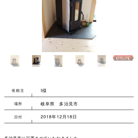
I様
依頼主
岐阜県 多治見市
場所
2018年12月18日
日付
多治見市に設置させていただきました。