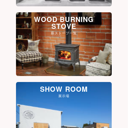
WOOD BURNING
STOVE
薪ストーブ一覧
SHOW ROOM
展示場