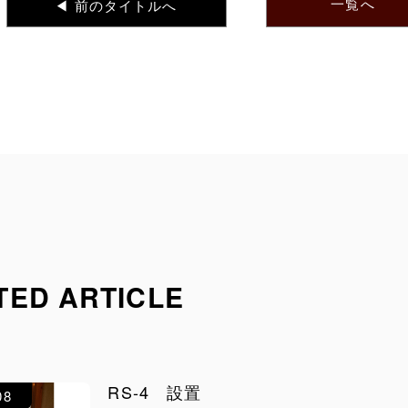
一覧へ
◀︎ 前のタイトルへ
TED ARTICLE
RS-4 設置
08