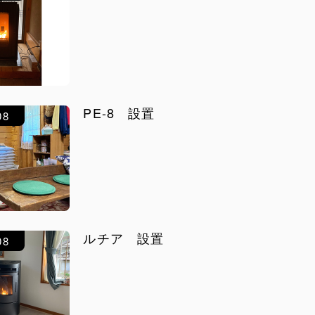
PE-8 設置
08
ルチア 設置
08