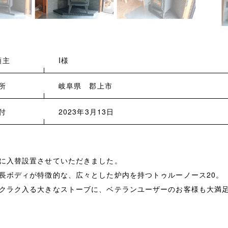
頼主
I様
所
岐阜県 郡上市
付
2023年3月13日
に入替設置させていただきました。
長ボディが特徴的な、広々とした炉内を持つトゥルーノース20。
クラク入る大きなストーブに、ベテランユーザーのお客様も大満