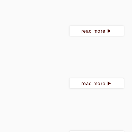
read more ▶︎
read more ▶︎