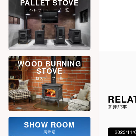
PALLET STOVE
ペレットストーブ一覧
WOOD BURNING
STOVE
薪ストーブ一覧
RELA
関連記事
SHOW ROOM
2023/11/
展示場