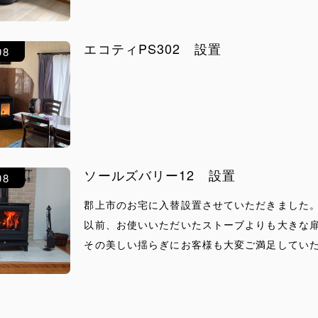
エコティPS302 設置
08
ソールズバリー12 設置
08
郡上市のお宅に入替設置させていただきました
以前、お使いいただいたストーブよりも大きな
その美しい揺らぎにお客様も大変ご満足してい