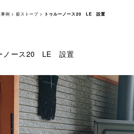
工事例
>
薪ストーブ
>
トゥルーノース20 LE 設置
ノース20 LE 設置