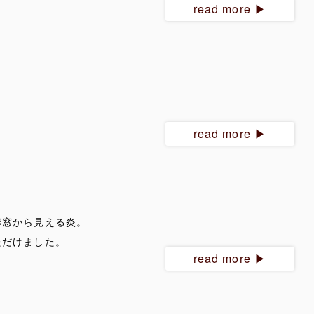
read more ▶︎
read more ▶︎
。
扉窓から見える炎。
ただけました。
read more ▶︎